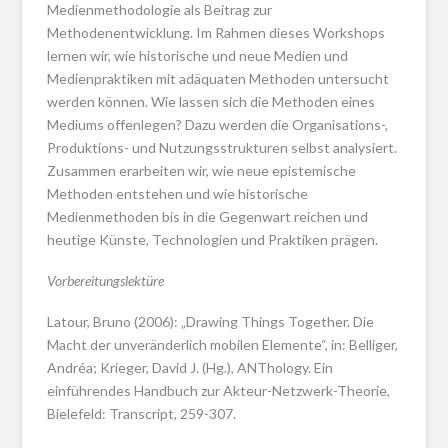
Medienmethodologie als Beitrag zur
Methodenentwicklung. Im Rahmen dieses Workshops
lernen wir, wie historische und neue Medien und
Medienpraktiken mit adäquaten Methoden untersucht
werden können. Wie lassen sich die Methoden eines
Mediums offenlegen? Dazu werden die Organisations-,
Produktions- und Nutzungsstrukturen selbst analysiert.
Zusammen erarbeiten wir, wie neue epistemische
Methoden entstehen und wie historische
Medienmethoden bis in die Gegenwart reichen und
heutige Künste, Technologien und Praktiken prägen.
Vorbereitungslektüre
Latour, Bruno (2006): „Drawing Things Together. Die
Macht der unveränderlich mobilen Elemente“, in: Belliger,
Andréa; Krieger, David J. (Hg.), ANThology. Ein
einführendes Handbuch zur Akteur-Netzwerk-Theorie,
Bielefeld: Transcript, 259-307.